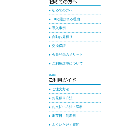
初めての方へ
10の選ばれる理由
導入事例
自動お見積り
交換保証
会員登録のメリット
ご利用環境について
ご注文方法
お見積り方法
お支払い方法・送料
出荷日・到着日
よくいただく質問