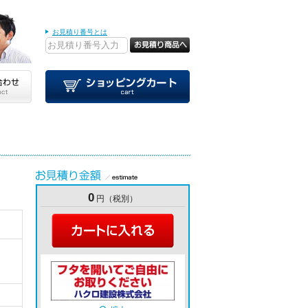
お見積り番号とは
0
円（税別）