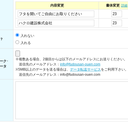
内容変更
書体変更
詳細
入れない
？
入れる
※複数ある場合、2個目からは以下のメールアドレスにお送りください。
ーク･
送信先のメールアドレス：
info@fudousan-ouen.com
ータ
※5MB以上のデータを送る場合は、
データ転送サービス
をご利用下さい
送信先のメールアドレス：info@fudousan-ouen.com