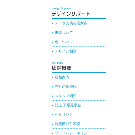
データ入稿の注意点
書体ついて
色について
デザイン相談
店舗案内
当社の価値観
スタッフ紹介
誌上 工場見学会
相互リンク
特定商取引表記
プライバシーポリシー