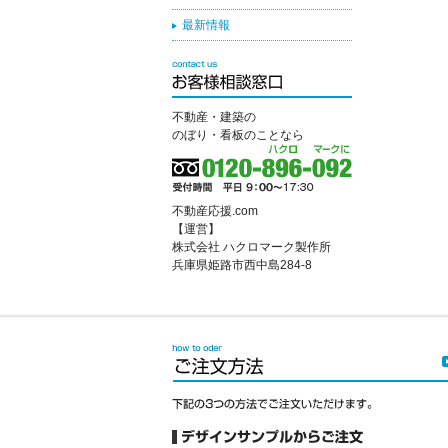
最新情報
不動産・建築の
のぼり・看板のことなら
不動産応援.com
【運営】
株式会社 ハクロマーク製作所
兵庫県姫路市西中島284-8