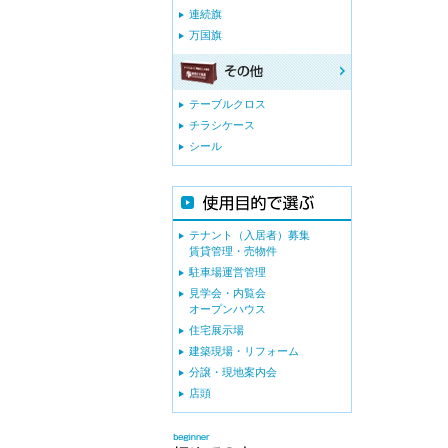
連続旗
万国旗
テーブルクロス
チラシケース
シール
テナント（入居者）募集
賃貸管理・売物件
駐車場運営管理
見学会・内覧会
オープンハウス
住宅展示場
建築現場・リフォーム
分譲・現地案内会
店頭