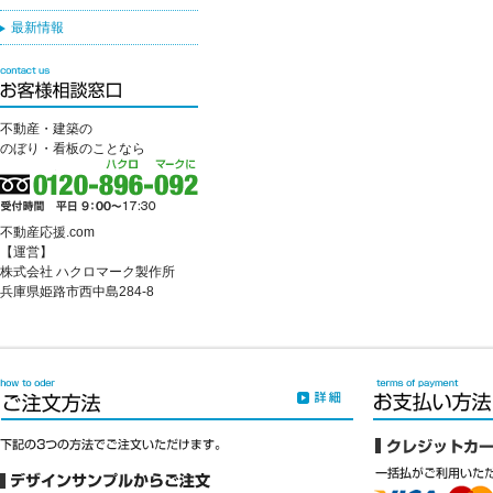
最新情報
不動産・建築の
のぼり・看板のことなら
不動産応援.com
【運営】
株式会社 ハクロマーク製作所
兵庫県姫路市西中島284-8