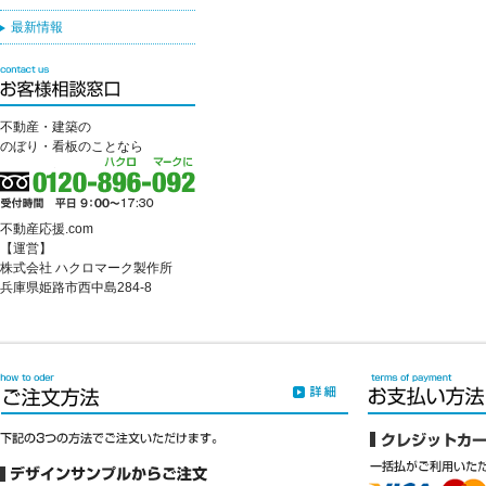
最新情報
不動産・建築の
のぼり・看板のことなら
不動産応援.com
【運営】
株式会社 ハクロマーク製作所
兵庫県姫路市西中島284-8