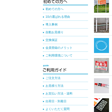
初めての方へ
10の選ばれる理由
導入事例
自動お見積り
交換保証
会員登録のメリット
ご利用環境について
ご注文方法
お見積り方法
お支払い方法・送料
出荷日・到着日
よくいただく質問