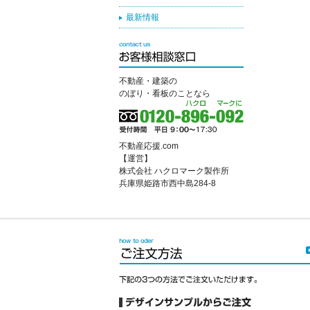
最新情報
不動産・建築の
のぼり・看板のことなら
不動産応援.com
【運営】
株式会社 ハクロマーク製作所
兵庫県姫路市西中島284-8