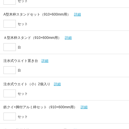
セット
A型木枠スタンドセット（910×600mm用）
詳細
セット
Ａ型木枠スタンド（910×600mm用）
詳細
台
注水式ウエイト置き台
詳細
台
注水式ウエイト（小）2個入り
詳細
セット
鉄クイ+脚付アルミ枠セット（910×600mm用）
詳細
セット