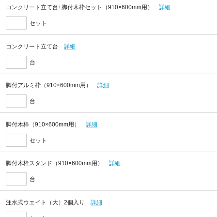
コンクリート立て台+脚付木枠セット（910×600mm用）
詳細
セット
コンクリート立て台
詳細
台
脚付アルミ枠（910×600mm用）
詳細
台
脚付木枠（910×600mm用）
詳細
セット
脚付木枠スタンド（910×600mm用）
詳細
台
注水式ウエイト（大）2個入り
詳細