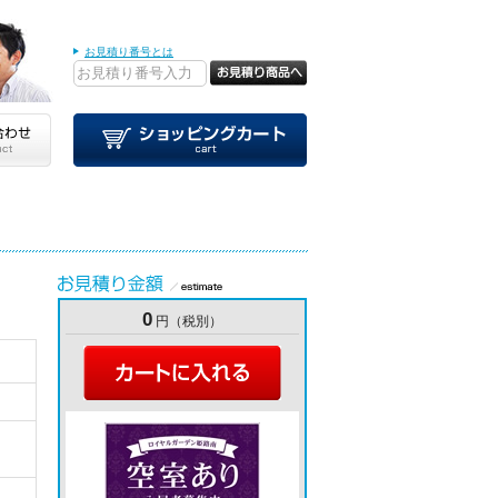
お見積り番号とは
0
円（税別）