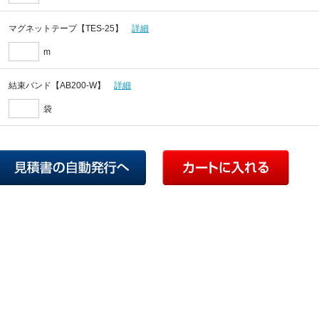
マグネットテープ【TES-25】
詳細
m
結束バンド【AB200-W】
詳細
袋