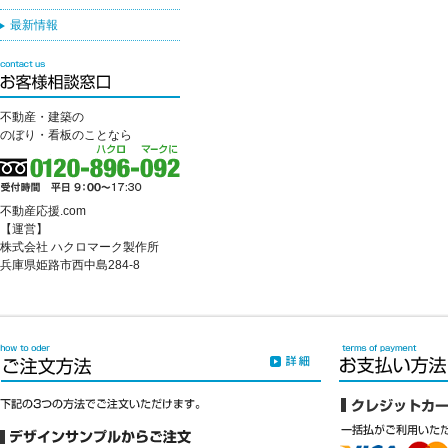
最新情報
不動産・建築の
のぼり・看板のことなら
不動産応援.com
【運営】
株式会社 ハクロマーク製作所
兵庫県姫路市西中島284-8