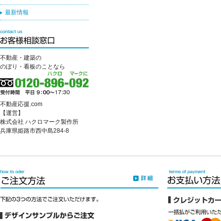
最新情報
不動産・建築の
のぼり・看板のことなら
不動産応援.com
【運営】
株式会社 ハクロマーク製作所
兵庫県姫路市西中島284-8