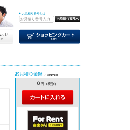
お見積り番号とは
0
円（税別）