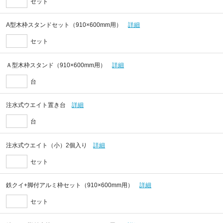
セット
A型木枠スタンドセット（910×600mm用）
詳細
セット
Ａ型木枠スタンド（910×600mm用）
詳細
台
注水式ウエイト置き台
詳細
台
注水式ウエイト（小）2個入り
詳細
セット
鉄クイ+脚付アルミ枠セット（910×600mm用）
詳細
セット