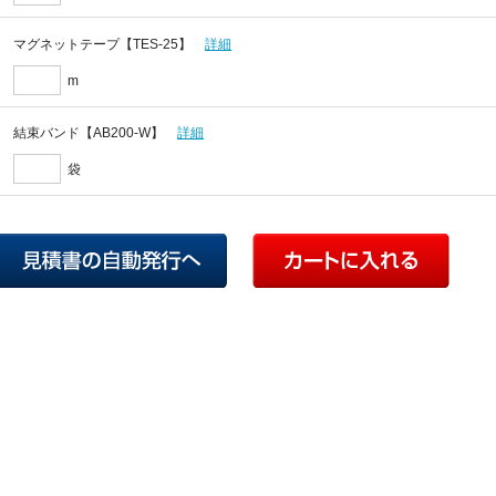
マグネットテープ【TES-25】
詳細
m
結束バンド【AB200-W】
詳細
袋