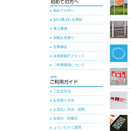
初めての方へ
10の選ばれる理由
導入事例
自動お見積り
交換保証
会員登録のメリット
ご利用環境について
ご注文方法
お見積り方法
お支払い方法・送料
出荷日・到着日
よくいただく質問