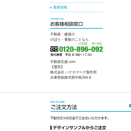
最新情報
不動産・建築の
のぼり・看板のことなら
不動産応援.com
【運営】
株式会社 ハクロマーク製作所
兵庫県姫路市西中島284-8