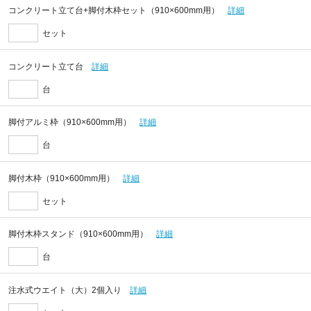
コンクリート立て台+脚付木枠セット（910×600mm用）
詳細
セット
コンクリート立て台
詳細
台
脚付アルミ枠（910×600mm用）
詳細
台
脚付木枠（910×600mm用）
詳細
セット
脚付木枠スタンド（910×600mm用）
詳細
台
注水式ウエイト（大）2個入り
詳細