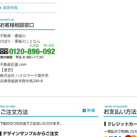
最新情報
不動産・建築の
のぼり・看板のことなら
不動産応援.com
【運営】
株式会社 ハクロマーク製作所
兵庫県姫路市西中島284-8