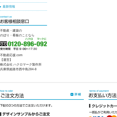
最新情報
不動産・建築の
のぼり・看板のことなら
不動産応援.com
【運営】
株式会社 ハクロマーク製作所
兵庫県姫路市西中島284-8