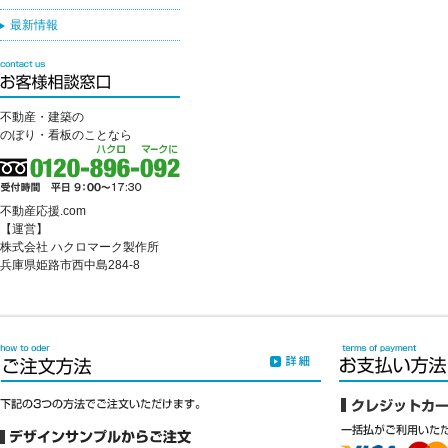
最新情報
不動産・建築の
のぼり・看板のことなら
不動産応援.com
【運営】
株式会社 ハクロマーク製作所
兵庫県姫路市西中島284-8