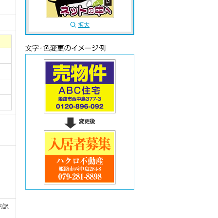
拡大
。
内訳