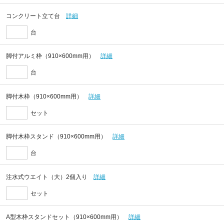
コンクリート立て台
詳細
台
脚付アルミ枠（910×600mm用）
詳細
台
脚付木枠（910×600mm用）
詳細
セット
脚付木枠スタンド（910×600mm用）
詳細
台
注水式ウエイト（大）2個入り
詳細
セット
A型木枠スタンドセット（910×600mm用）
詳細