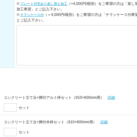
※
（+4,000円/税別）をご希望の方は「差し
プレート付空あり差し替え加工
加工希望」とご記入下さい。
※
（＋4,000円/税別）をご希望の方は「チラシケース付希
チラシケース付
とご記入下さい。
コンクリート立て台+脚付アルミ枠セット（910×600mm用）
詳細
セット
コンクリート立て台+脚付木枠セット（910×600mm用）
詳細
セット