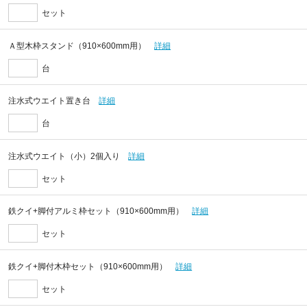
セット
Ａ型木枠スタンド（910×600mm用）
詳細
台
注水式ウエイト置き台
詳細
台
注水式ウエイト（小）2個入り
詳細
セット
鉄クイ+脚付アルミ枠セット（910×600mm用）
詳細
セット
鉄クイ+脚付木枠セット（910×600mm用）
詳細
セット