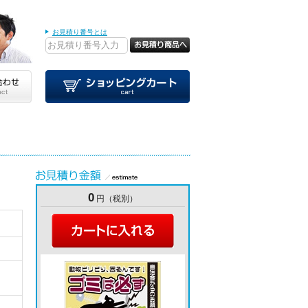
お見積り番号とは
0
円（税別）