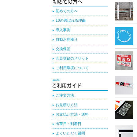
初めての方へ
10の選ばれる理由
導入事例
自動お見積り
交換保証
会員登録のメリット
ご利用環境について
ご注文方法
お見積り方法
お支払い方法・送料
出荷日・到着日
よくいただく質問