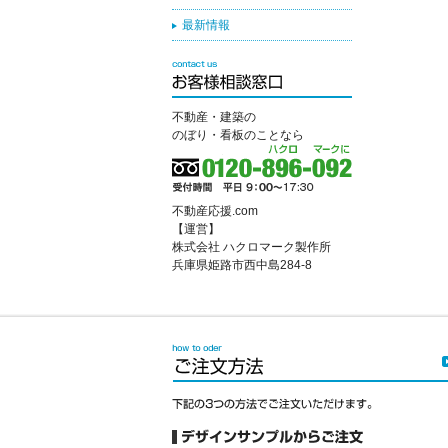
最新情報
不動産・建築の
のぼり・看板のことなら
不動産応援.com
【運営】
株式会社 ハクロマーク製作所
兵庫県姫路市西中島284-8