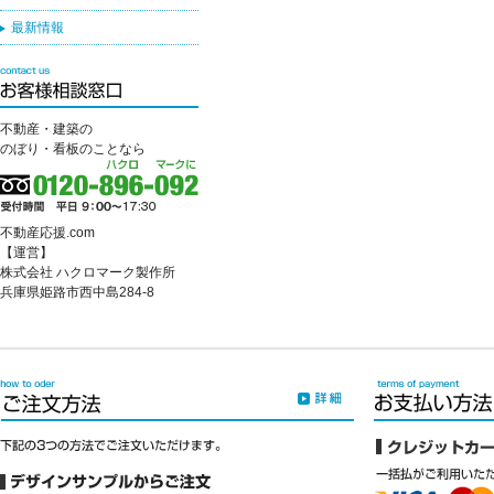
最新情報
不動産・建築の
のぼり・看板のことなら
不動産応援.com
【運営】
株式会社 ハクロマーク製作所
兵庫県姫路市西中島284-8