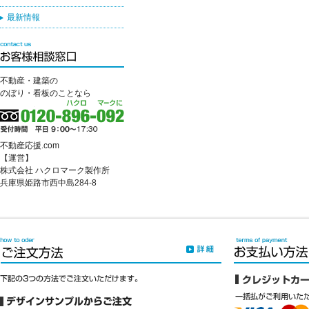
最新情報
不動産・建築の
のぼり・看板のことなら
不動産応援.com
【運営】
株式会社 ハクロマーク製作所
兵庫県姫路市西中島284-8