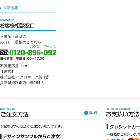
最新情報
不動産・建築の
のぼり・看板のことなら
不動産応援.com
【運営】
株式会社 ハクロマーク製作所
兵庫県姫路市西中島284-8