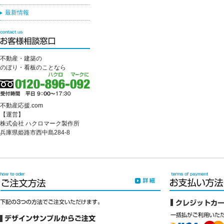
最新情報
不動産・建築の
のぼり・看板のことなら
不動産応援.com
【運営】
株式会社 ハクロマーク製作所
兵庫県姫路市西中島284-8