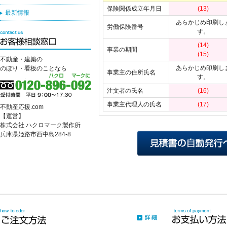
保険関係成立年月日
(13)
最新情報
あらかじめ印刷し
労働保険番号
す。
(14)
事業の期間
(15)
不動産・建築の
あらかじめ印刷し
のぼり・看板のことなら
事業主の住所氏名
す。
注文者の氏名
(16)
事業主代理人の氏名
(17)
不動産応援.com
【運営】
株式会社 ハクロマーク製作所
兵庫県姫路市西中島284-8