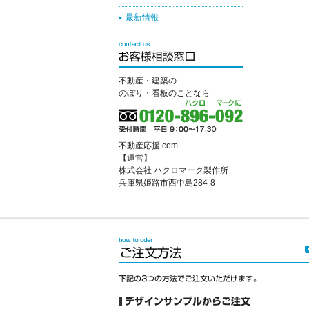
最新情報
不動産・建築の
のぼり・看板のことなら
不動産応援.com
【運営】
株式会社 ハクロマーク製作所
兵庫県姫路市西中島284-8