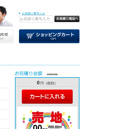
お見積り番号とは
0
円（税別）