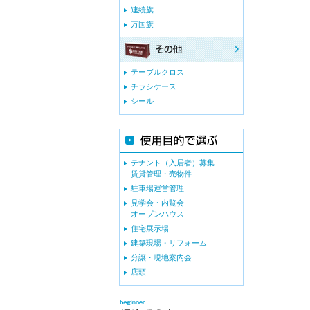
連続旗
万国旗
テーブルクロス
チラシケース
シール
テナント（入居者）募集
賃貸管理・売物件
駐車場運営管理
見学会・内覧会
オープンハウス
住宅展示場
建築現場・リフォーム
分譲・現地案内会
店頭