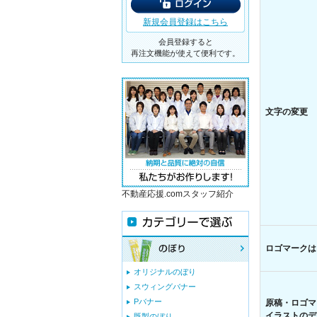
新規会員登録はこちら
会員登録すると
再注文機能が使えて便利です。
文字の変更
不動産応援.comスタッフ紹介
ロゴマークは
オリジナルのぼり
スウィングバナー
Pバナー
原稿・ロゴマ
イラストのデ
既製のぼり