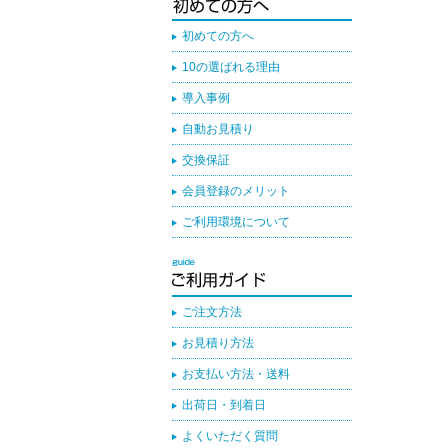
初めての方へ
10の選ばれる理由
導入事例
自動お見積り
交換保証
会員登録のメリット
ご利用環境について
ご注文方法
お見積り方法
お支払い方法・送料
出荷日・到着日
よくいただく質問