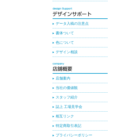
データ入稿の注意点
書体ついて
色について
デザイン相談
店舗案内
当社の価値観
スタッフ紹介
誌上 工場見学会
相互リンク
特定商取引表記
プライバシーポリシー