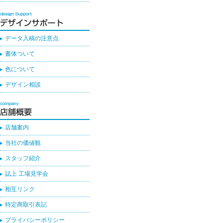
データ入稿の注意点
書体ついて
色について
デザイン相談
店舗案内
当社の価値観
スタッフ紹介
誌上 工場見学会
相互リンク
特定商取引表記
プライバシーポリシー