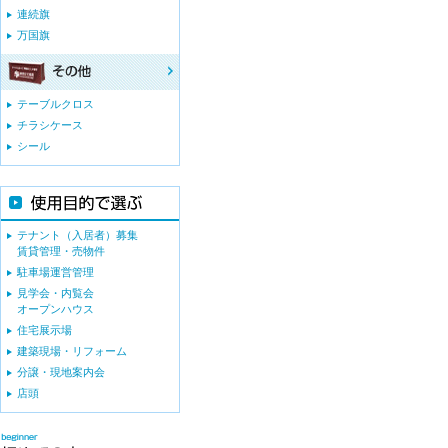
連続旗
万国旗
テーブルクロス
チラシケース
シール
テナント（入居者）募集
賃貸管理・売物件
駐車場運営管理
見学会・内覧会
オープンハウス
住宅展示場
建築現場・リフォーム
分譲・現地案内会
店頭