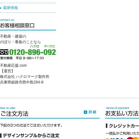
最新情報
不動産・建築の
のぼり・看板のことなら
不動産応援.com
【運営】
株式会社 ハクロマーク製作所
兵庫県姫路市西中島284-8