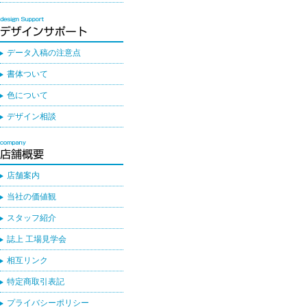
データ入稿の注意点
書体ついて
色について
デザイン相談
店舗案内
当社の価値観
スタッフ紹介
誌上 工場見学会
相互リンク
特定商取引表記
プライバシーポリシー