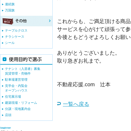
連続旗
万国旗
これからも、ご満足頂ける商品
サービスを心がけて頑張って参
テーブルクロス
今後ともどうぞよろしくお願い
チラシケース
シール
ありがとうございました。
取り急ぎお礼まで。
テナント（入居者）募集
賃貸管理・売物件
駐車場運営管理
不動産応援.com 辻本
見学会・内覧会
オープンハウス
住宅展示場
建築現場・リフォーム
一覧へ戻る
分譲・現地案内会
店頭