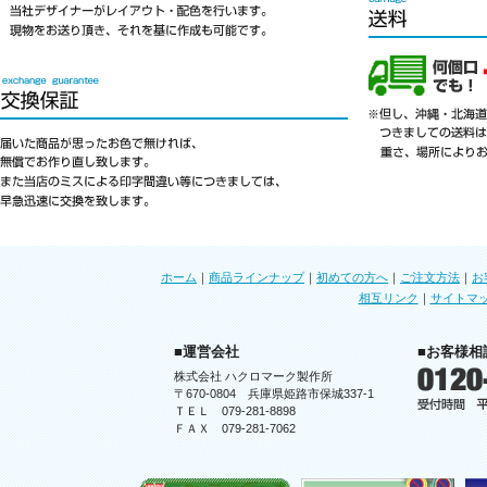
ホーム
｜
商品ラインナップ
｜
初めての方へ
｜
ご注文方法
｜
お
相互リンク
｜
サイトマ
■運営会社
■お客様相
株式会社 ハクロマーク製作所
〒670-0804 兵庫県姫路市保城337-1
ＴＥＬ 079-281-8898
ＦＡＸ 079-281-7062