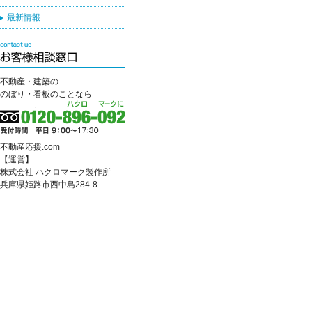
最新情報
不動産・建築の
のぼり・看板のことなら
不動産応援.com
【運営】
株式会社 ハクロマーク製作所
兵庫県姫路市西中島284-8