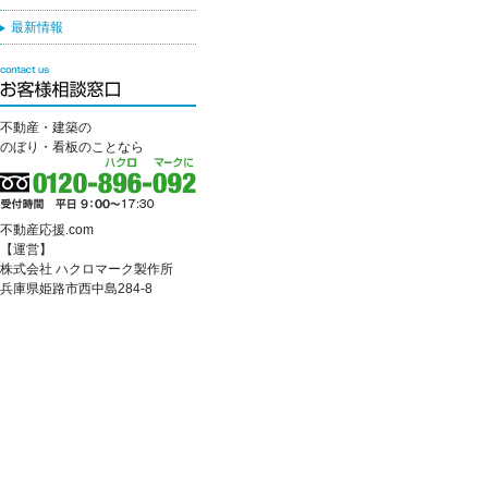
最新情報
不動産・建築の
のぼり・看板のことなら
不動産応援.com
【運営】
株式会社 ハクロマーク製作所
兵庫県姫路市西中島284-8