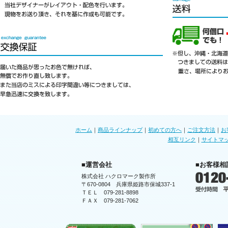
ホーム
｜
商品ラインナップ
｜
初めての方へ
｜
ご注文方法
｜
お
相互リンク
｜
サイトマ
■運営会社
■お客様相
株式会社 ハクロマーク製作所
〒670-0804 兵庫県姫路市保城337-1
ＴＥＬ 079-281-8898
ＦＡＸ 079-281-7062