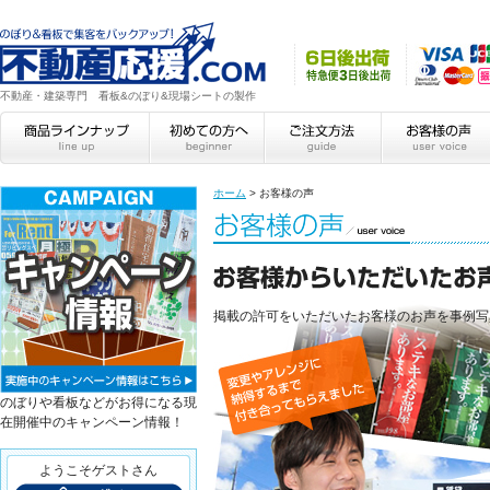
不動産・建築専門 看板&のぼり&現場シートの製作
ホーム
>
お客様の声
掲載の許可をいただいたお客様のお声を事例写
のぼりや看板などがお得になる現
在開催中のキャンペーン情報！
ようこそゲストさん