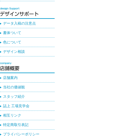
データ入稿の注意点
書体ついて
色について
デザイン相談
店舗案内
当社の価値観
スタッフ紹介
誌上 工場見学会
相互リンク
特定商取引表記
プライバシーポリシー