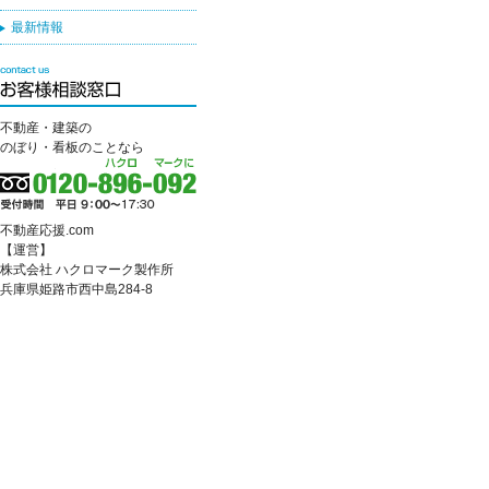
最新情報
不動産・建築の
のぼり・看板のことなら
不動産応援.com
【運営】
株式会社 ハクロマーク製作所
兵庫県姫路市西中島284-8