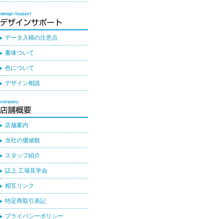
データ入稿の注意点
書体ついて
色について
デザイン相談
店舗案内
当社の価値観
スタッフ紹介
誌上 工場見学会
相互リンク
特定商取引表記
プライバシーポリシー