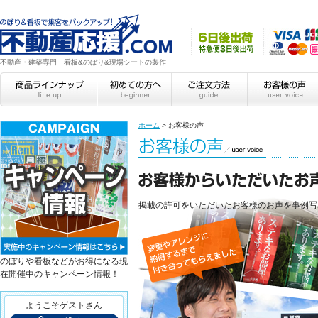
不動産・建築専門 看板&のぼり&現場シートの製作
ホーム
>
お客様の声
掲載の許可をいただいたお客様のお声を事例写
のぼりや看板などがお得になる現
在開催中のキャンペーン情報！
ようこそゲストさん