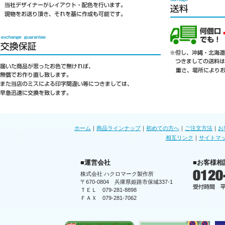
ホーム
｜
商品ラインナップ
｜
初めての方へ
｜
ご注文方法
｜
お
相互リンク
｜
サイトマ
■運営会社
■お客様相
株式会社 ハクロマーク製作所
〒670-0804 兵庫県姫路市保城337-1
ＴＥＬ 079-281-8898
ＦＡＸ 079-281-7062