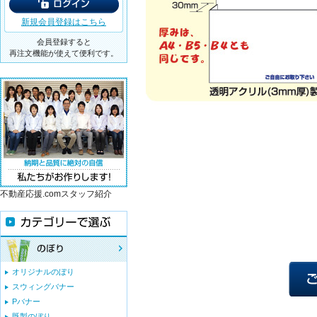
新規会員登録はこちら
会員登録すると
再注文機能が使えて便利です。
不動産応援.comスタッフ紹介
オリジナルのぼり
スウィングバナー
Pバナー
既製のぼり