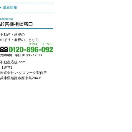
最新情報
不動産・建築の
のぼり・看板のことなら
不動産応援.com
【運営】
株式会社 ハクロマーク製作所
兵庫県姫路市西中島284-8