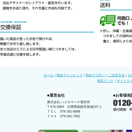
ホーム
｜
商品ラインナップ
｜
初めての方へ
｜
ご注文方法
｜
お
相互リンク
｜
サイトマ
■運営会社
■お客様相
株式会社 ハクロマーク製作所
〒670-0804 兵庫県姫路市保城337-1
ＴＥＬ 079-281-8898
ＦＡＸ 079-281-7062