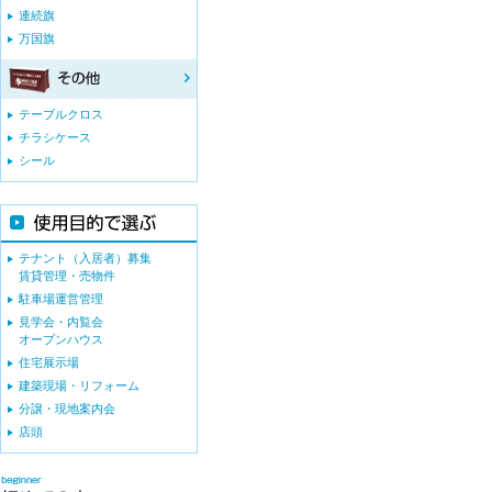
連続旗
万国旗
テーブルクロス
チラシケース
シール
テナント（入居者）募集
賃貸管理・売物件
駐車場運営管理
見学会・内覧会
オープンハウス
住宅展示場
建築現場・リフォーム
分譲・現地案内会
店頭