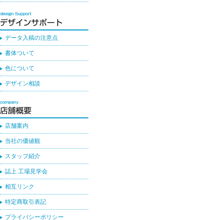
データ入稿の注意点
書体ついて
色について
デザイン相談
店舗案内
当社の価値観
スタッフ紹介
誌上 工場見学会
相互リンク
特定商取引表記
プライバシーポリシー