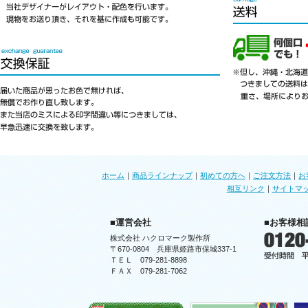
ホーム
｜
商品ラインナップ
｜
初めての方へ
｜
ご注文方法
｜
お
相互リンク
｜
サイトマ
■運営会社
■お客様相
株式会社 ハクロマーク製作所
〒670-0804 兵庫県姫路市保城337-1
ＴＥＬ 079-281-8898
ＦＡＸ 079-281-7062