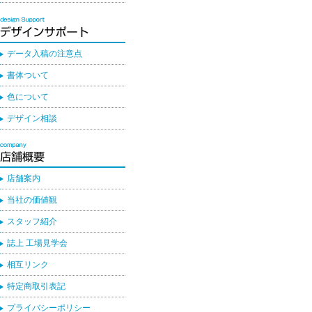
データ入稿の注意点
書体ついて
色について
デザイン相談
店舗案内
当社の価値観
スタッフ紹介
誌上 工場見学会
相互リンク
特定商取引表記
プライバシーポリシー