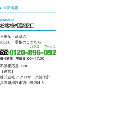
最新情報
不動産・建築の
のぼり・看板のことなら
不動産応援.com
【運営】
株式会社 ハクロマーク製作所
兵庫県姫路市西中島284-8