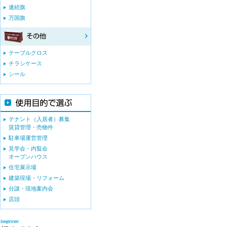
連続旗
万国旗
テーブルクロス
チラシケース
シール
テナント（入居者）募集
賃貸管理・売物件
駐車場運営管理
見学会・内覧会
オープンハウス
住宅展示場
建築現場・リフォーム
分譲・現地案内会
店頭