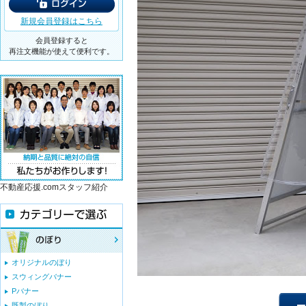
新規会員登録はこちら
会員登録すると
再注文機能が使えて便利です。
不動産応援.comスタッフ紹介
オリジナルのぼり
スウィングバナー
Pバナー
既製のぼり