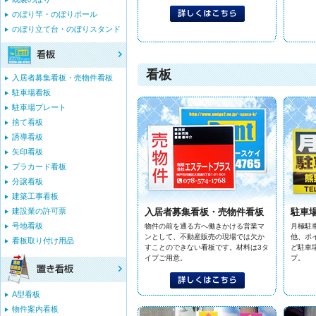
のぼり竿・のぼりポール
のぼり立て台・のぼりスタンド
看板
入居者募集看板・売物件看板
駐車場看板
駐車場プレート
捨て看板
誘導看板
矢印看板
プラカード看板
分譲看板
建築工事看板
建設業の許可票
入居者募集看板・売物件看板
駐車
号地看板
物件の前を通る方へ働きかける営業マ
月極駐
ンとして、不動産販売の現場では欠か
他、ポ
看板取り付け用品
すことのできない看板です。材料は3タ
ど駐車
イプご用意。
プ。
A型看板
物件案内看板