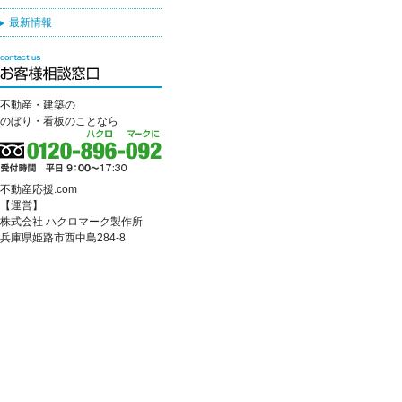
最新情報
不動産・建築の
のぼり・看板のことなら
不動産応援.com
【運営】
株式会社 ハクロマーク製作所
兵庫県姫路市西中島284-8