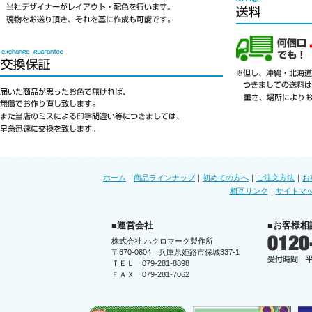
ホーム
｜
商品ラインナップ
｜
初めての方へ
｜
ご注文方法
｜
お
相互リンク
｜
サイトマ
■運営会社
■お客様相
株式会社 ハクロマーク製作所
〒670-0804 兵庫県姫路市保城337-1
ＴＥＬ 079-281-8898
ＦＡＸ 079-281-7062