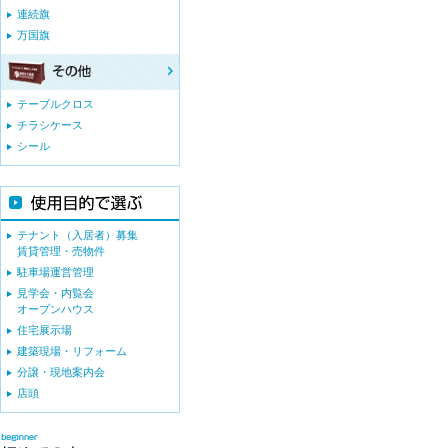
連続旗
万国旗
テーブルクロス
チラシケース
シール
テナント（入居者）募集
賃貸管理・売物件
駐車場運営管理
見学会・内覧会
オープンハウス
住宅展示場
建築現場・リフォーム
分譲・現地案内会
店頭