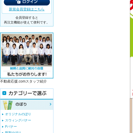
新規会員登録はこちら
会員登録すると
再注文機能が使えて便利です。
不動産応援.comスタッフ紹介
オリジナルのぼり
スウィングバナー
Pバナー
既製のぼり