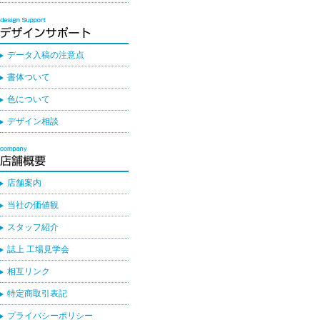
データ入稿の注意点
書体ついて
色について
デザイン相談
店舗案内
当社の価値観
スタッフ紹介
誌上 工場見学会
相互リンク
特定商取引表記
プライバシーポリシー